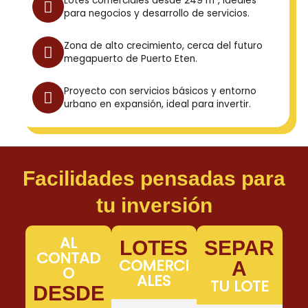
Lotes comerciales desde 249 m², ideales
para negocios y desarrollo de servicios.
Zona de alto crecimiento, cerca del futuro
megapuerto de Puerto Eten.
Proyecto con servicios básicos y entorno
urbano en expansión, ideal para invertir.
Facilidades pensadas para
tu inversión
AL
LOTES
SEPAR
CONTAD
COMERCI
A
O
ALES
TU LOTE
DESDE